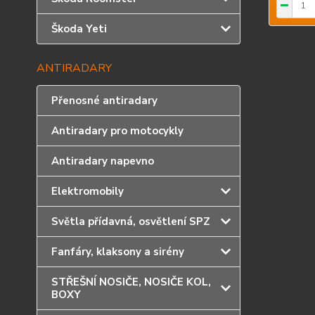
Škoda Yeti
ANTIRADARY
Přenosné antiradary
Antiradary pro motocykly
Antiradary napevno
Elektromobily
Světla přídavná, osvětlení SPZ
Fanfáry, klaksony a sirény
STŘEŠNÍ NOSIČE, NOSIČE KOL,
BOXY