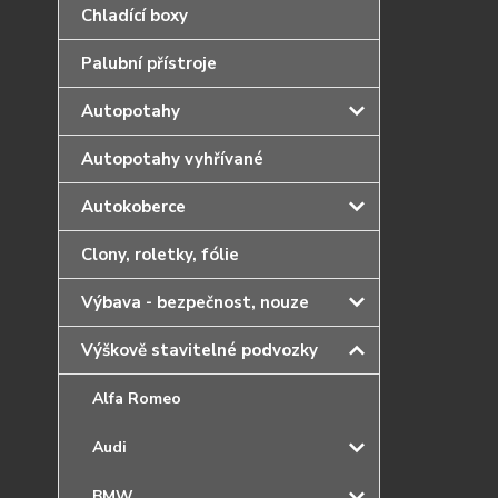
Chladící boxy
Palubní přístroje
Autopotahy
Autopotahy vyhřívané
Autokoberce
Clony, roletky, fólie
Výbava - bezpečnost, nouze
Výškově stavitelné podvozky
Alfa Romeo
Audi
BMW