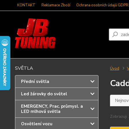
KONTAKT
Reklamace Zboží
Ochrana osobních údajů GDPR
SVĚTLA
Úvod
V
Cad
Přední světla
Led žárovky do světel
Nejnově
EMERGENCY, Prac. průmysl. a
LED mlhová světla
Zobrazuji 
Osvětlení vozu