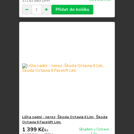
372 Kč
bez DPH
Přidat do košíku
Lišta zadní - nerez, Škoda Octavia II Lim., Škoda
Octavia II Facelift Lim.
1 399 Kč
Skladem v Ostravě
/
ks
1 ks