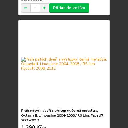
Přidat do košíku
Práh pátých dveří s výstupky, černá metalíza,
Octavia II. Limousine 2004-2008 / RS Lim. Facelift
2008-2012
1 390 Kč