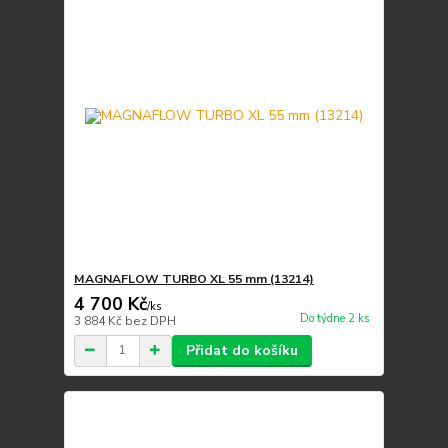
MAGNAFLOW TURBO XL 55 mm (13214)
4 700 Kč
/
ks
Do týdne 2 ks
3 884 Kč
bez DPH
Přidat do košíku