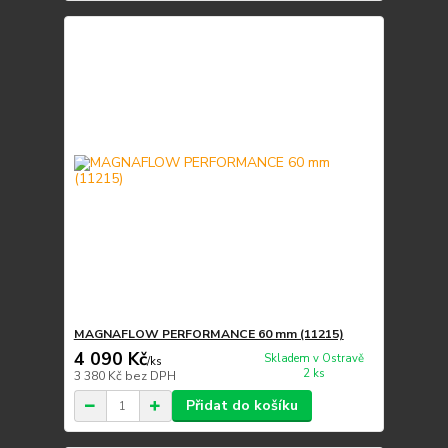
MAGNAFLOW PERFORMANCE 60 mm (11215)
4 090 Kč
Skladem v Ostravě
/
ks
2 ks
3 380 Kč
bez DPH
Přidat do košíku