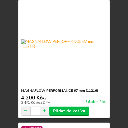
MAGNAFLOW PERFORMANCE 67 mm (11216)
4 200 Kč
/
ks
Skladem 2 ks
3 471 Kč
bez DPH
Přidat do košíku
TOP produkt