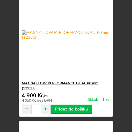
MAGNAFLOW PERFORMANCE DUAL 60 mm
(12138)
4 900 Kč
/
ks
Skladem 1 ks
4 050 Kč
bez DPH
Přidat do košíku