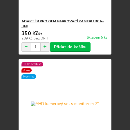
ADAPTÉR PRO OEM PARKOVACÍ KAMERU BCA-
UNI
350 Kč
/
ks
Skladem 5 ks
289 Kč
bez DPH
Přidat do košíku
TOP produkt
Akce
Novinka