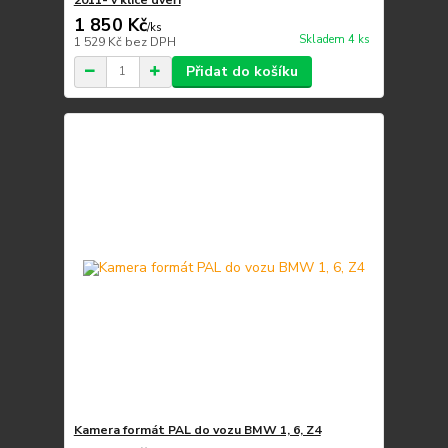
1 850 Kč
/
ks
Skladem 4 ks
1 529 Kč
bez DPH
Přidat do košíku
Kamera formát PAL do vozu BMW 1, 6, Z4