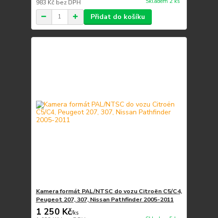
Skladem 2 ks
983 Kč
bez DPH
Přidat do košíku
Kamera formát PAL/NTSC do vozu Citroën C5/C4,
Peugeot 207, 307, Nissan Pathfinder 2005-2011
1 250 Kč
/
ks