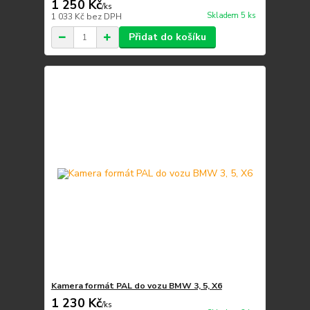
1 250 Kč
/
ks
Skladem 5 ks
1 033 Kč
bez DPH
Přidat do košíku
Kamera formát PAL do vozu BMW 3, 5, X6
1 230 Kč
/
ks