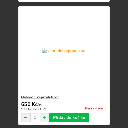
Náhradní reproduktor
650 Kč
/
ks
Není skladem
537 Kč
bez DPH
Přidat do košíku