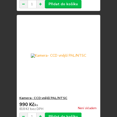
Přidat do košíku
Kamera- CCD vnější PAL/NTSC
990 Kč
/
ks
Není skladem
818 Kč
bez DPH
Přidat do košíku