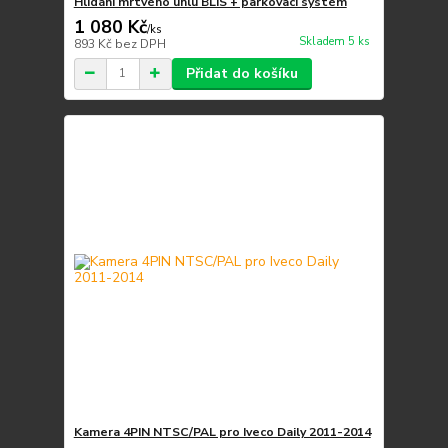
Hlídání mrtvého úhlu BLIS + parkovací systém
1 080 Kč
/
ks
Skladem 5 ks
893 Kč
bez DPH
Přidat do košíku
Kamera 4PIN NTSC/PAL pro Iveco Daily 2011-2014