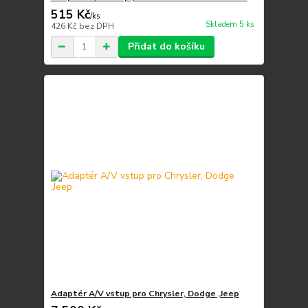
515 Kč
/
ks
Skladem 5 ks
426 Kč
bez DPH
Přidat do košíku
Adaptér A/V vstup pro Chrysler, Dodge ,Jeep