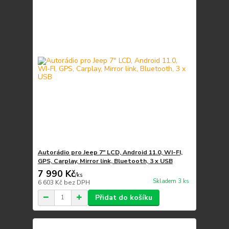
Autorádio pro Jeep 7" LCD, Android 11.0, WI-FI,
GPS, Carplay, Mirror link, Bluetooth, 3 x USB
7 990 Kč
/
ks
Skladem 3 ks
6 603 Kč
bez DPH
Přidat do košíku