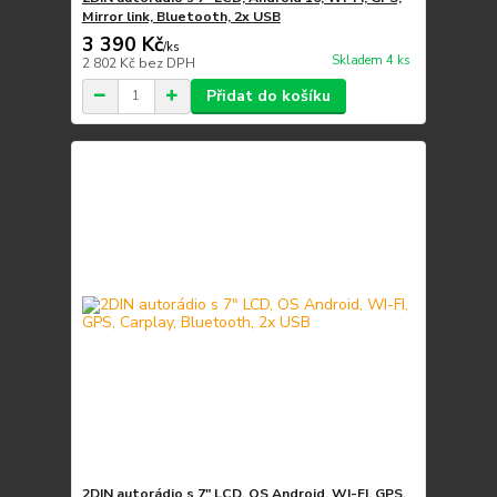
Mirror link, Bluetooth, 2x USB
3 390 Kč
/
ks
Skladem 4 ks
2 802 Kč
bez DPH
Přidat do košíku
2DIN autorádio s 7" LCD, OS Android, WI-FI, GPS,