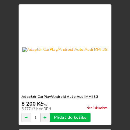
Adaptér CarPlay/Android Auto Audi MMI 3G
8 200 Kč
/
ks
Není skladem
6 777 Kč
bez DPH
Přidat do košíku