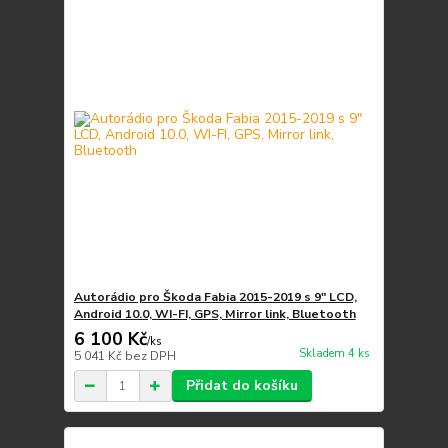
Autorádio pro Škoda Fabia 2015-2019 s 9" LCD,
Android 10.0, WI-FI, GPS, Mirror link, Bluetooth
6 100 Kč
/
ks
Skladem 4 ks
5 041 Kč
bez DPH
Přidat do košíku