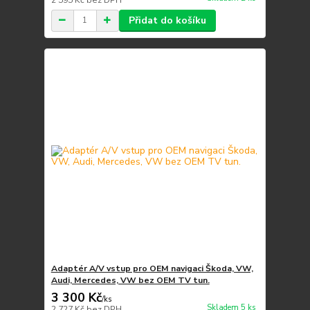
Přidat do košíku
Adaptér A/V vstup pro OEM navigaci Škoda, VW,
Audi, Mercedes, VW bez OEM TV tun.
3 300 Kč
/
ks
Skladem 5 ks
2 727 Kč
bez DPH