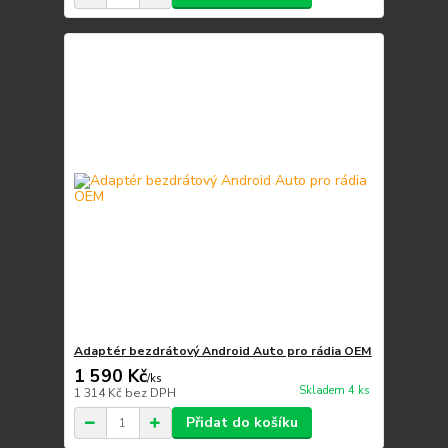
Adaptér bezdrátový Android Auto pro rádia OEM
1 590 Kč
/
ks
Skladem 4 ks
1 314 Kč
bez DPH
Přidat do košíku