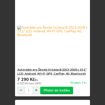
Autorádio pro Škoda Octavia III 2013-2018 s 10,1"
LCD, Android, WI-FI, GPS, CarPlay, 4G, Bluetooth
7 290 Kč
/
ks
Skladem 3 ks
6 025 Kč
bez DPH
Přidat do košíku