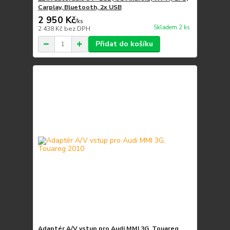
Carplay, Bluetooth, 2x USB
2 950 Kč
/
ks
Skladem 2 ks
2 438 Kč
bez DPH
Přidat do košíku
Adaptér A/V vstup pro Audi MMI 3G, Touareg