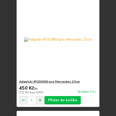
Adaptér iPOD/MDI pro Mercedes 27cm
450 Kč
/
ks
Skladem 5 ks
372 Kč
bez DPH
Přidat do košíku