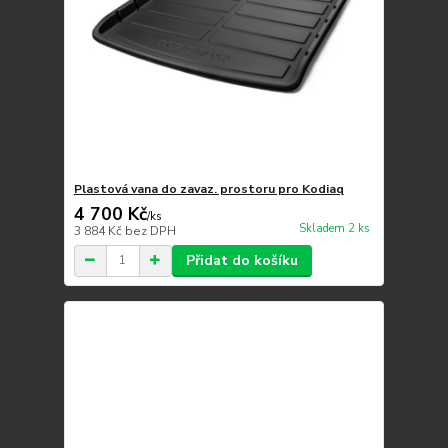
Plastová vana do zavaz. prostoru pro Kodiaq
4 700 Kč
/
ks
Skladem 2 ks
3 884 Kč
bez DPH
Přidat do košíku