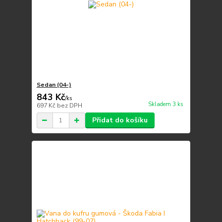
Sedan (04-)
843 Kč
/
ks
Skladem 3 ks
697 Kč
bez DPH
Přidat do košíku