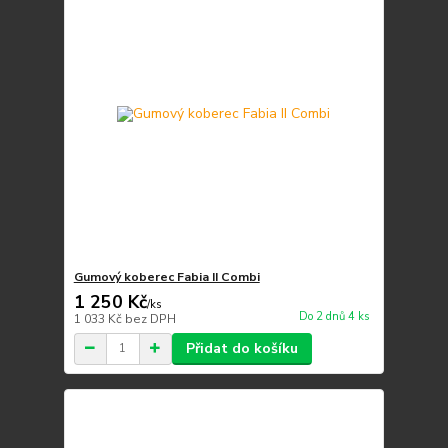
Gumový koberec Fabia II Combi
1 250 Kč
/
ks
Do 2 dnů 4 ks
1 033 Kč
bez DPH
Přidat do košíku