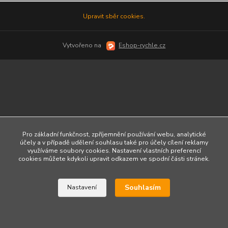
Upravit sběr cookies.
Vytvořeno na
Eshop-rychle.cz
Pro základní funkčnost, zpříjemnění používání webu, analytické
účely a v případě udělení souhlasu také pro účely cílení reklamy
využíváme soubory cookies. Nastavení vlastních preferencí
cookies můžete kdykoli upravit odkazem ve spodní části stránek.
Souhlasím
Nastavení