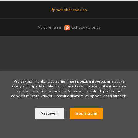
Upravit sběr cookies.
Vytvořeno na
Eshop-rychle.cz
Pro základní funkčnost, zpříjemnění používání webu, analytické
účely a v případě udělení souhlasu také pro účely cílení reklamy
využíváme soubory cookies. Nastavení vlastních preferencí
cookies můžete kdykoli upravit odkazem ve spodní části stránek.
Souhlasím
Nastavení