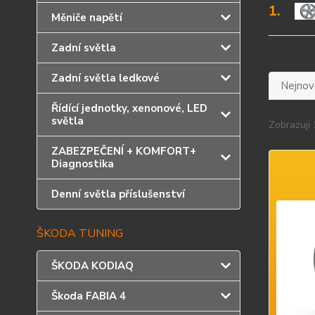
1.
Měniče napětí
Zadní světla
Zadní světla ledkové
Nejnově
Řídící jednotky, xenonové, LED
světla
Zobrazuji 
ZABEZPEČENÍ + KOMFORT+
Diagnostika
Denní světla příslušenství
ŠKODA TUNING
ŠKODA KODIAQ
Škoda FABIA 4