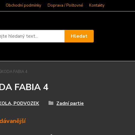
Obchodní podmínky
Doprava / Poštovné
Kontakty
Hledat
ŠKODA FABIA 4
DA FABIA 4
KOLA, PODVOZEK
Zadní partie
dávanější