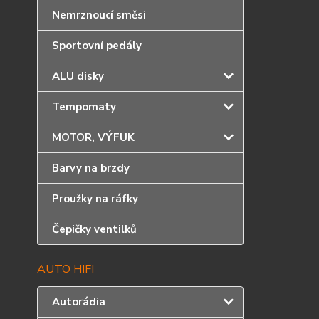
Nemrznoucí směsi
Sportovní pedály
ALU disky
Tempomaty
MOTOR, VÝFUK
Barvy na brzdy
Proužky na ráfky
Čepičky ventilků
AUTO HIFI
Autorádia