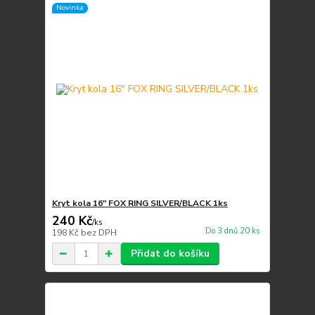
Novinka
Kryt kola 16" FOX RING SILVER/BLACK 1ks
240 Kč
/
ks
Do 3 dnů 20 ks
198 Kč
bez DPH
Přidat do košíku