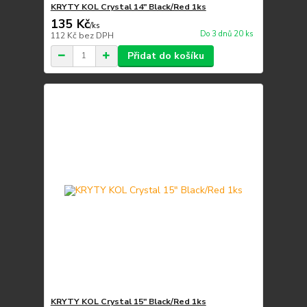
KRYTY KOL Crystal 14" Black/Red 1ks
135 Kč
/
ks
Do 3 dnů 20 ks
112 Kč
bez DPH
Přidat do košíku
KRYTY KOL Crystal 15" Black/Red 1ks