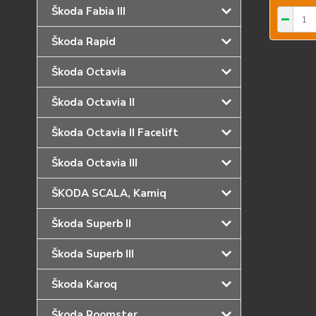
Škoda Fabia III
Škoda Rapid
Škoda Octavia
Škoda Octavia II
Škoda Octavia II Facelift
Škoda Octavia III
ŠKODA SCALA, Kamiq
Škoda Superb II
Škoda Superb III
Škoda Karoq
Škoda Roomster