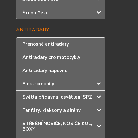
Škoda Yeti
ANTIRADARY
Přenosné antiradary
Antiradary pro motocykly
Antiradary napevno
Elektromobily
Světla přídavná, osvětlení SPZ
Fanfáry, klaksony a sirény
STŘEŠNÍ NOSIČE, NOSIČE KOL,
BOXY