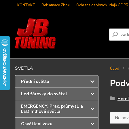
KONTAKT
Reklamace Zboží
Ochrana osobních údajů GDPR
SVĚTLA
Úvod
Pod
Přední světla
Led žárovky do světel
Horní
EMERGENCY, Prac. průmysl. a
LED mlhová světla
Nejnově
Osvětlení vozu