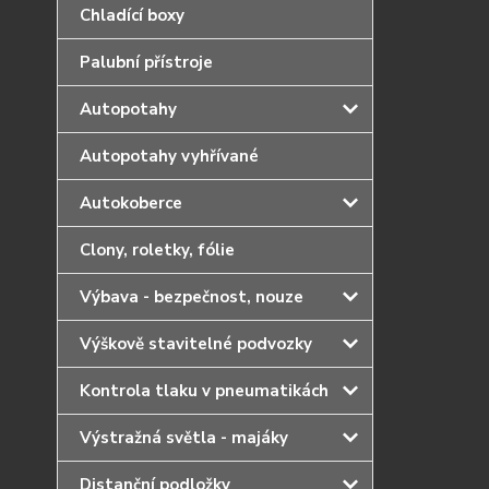
Chladící boxy
Palubní přístroje
Autopotahy
Autopotahy vyhřívané
Autokoberce
Clony, roletky, fólie
Výbava - bezpečnost, nouze
Výškově stavitelné podvozky
Kontrola tlaku v pneumatikách
Výstražná světla - majáky
Distanční podložky