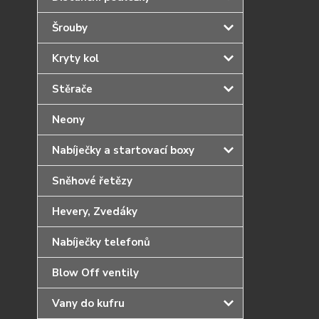
Šrouby
Kryty kol
Stěrače
Neony
Nabíječky a startovací boxy
Sněhové řetězy
Hevery, Zvedáky
Nabíječky telefonů
Blow Off ventily
Vany do kufru