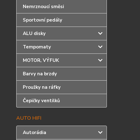
Nemrznoucí směsi
Sportovní pedály
ALU disky
Tempomaty
MOTOR, VÝFUK
Barvy na brzdy
Proužky na ráfky
Čepičky ventilků
AUTO HIFI
Autorádia