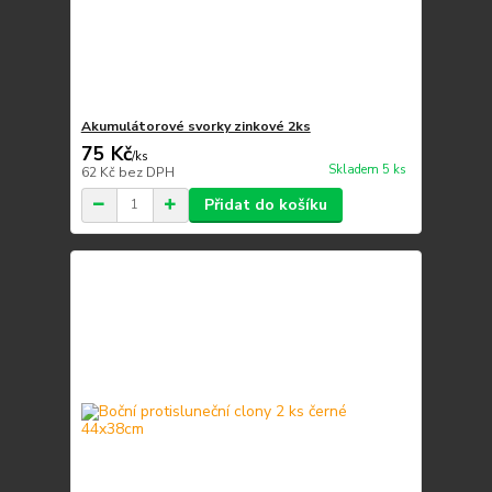
Akumulátorové svorky zinkové 2ks
75 Kč
/
ks
Skladem 5 ks
62 Kč
bez DPH
Přidat do košíku