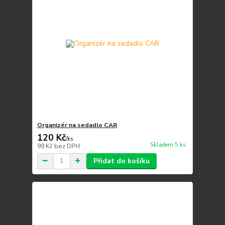
Organizér na sedadlo CAR
120 Kč
/
ks
Skladem 5 ks
99 Kč
bez DPH
Přidat do košíku