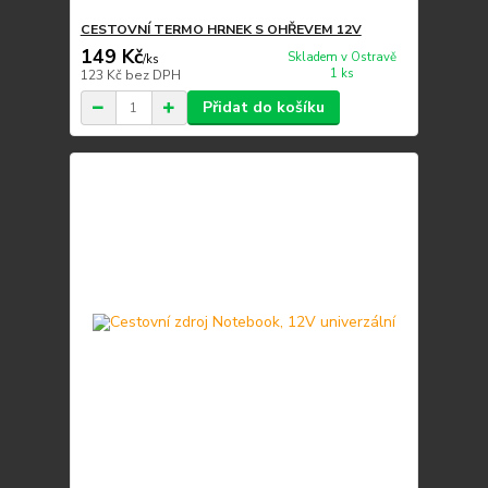
CESTOVNÍ TERMO HRNEK S OHŘEVEM 12V
149 Kč
Skladem v Ostravě
/
ks
1 ks
123 Kč
bez DPH
Přidat do košíku