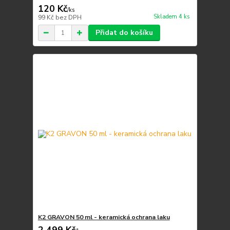
120 Kč
/
ks
Skladem 4 ks
99 Kč
bez DPH
Přidat do košíku
K2 GRAVON 50 ml - keramická ochrana laku
2 499 Kč