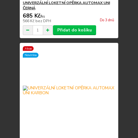
UNIVERZÁLNÍ LOKETNÍ OPĚRKA AUTOMAX UNI
ČERNÁ
685 Kč
/
ks
Do 3 dnů
566 Kč
bez DPH
Přidat do košíku
Akce
Novinka