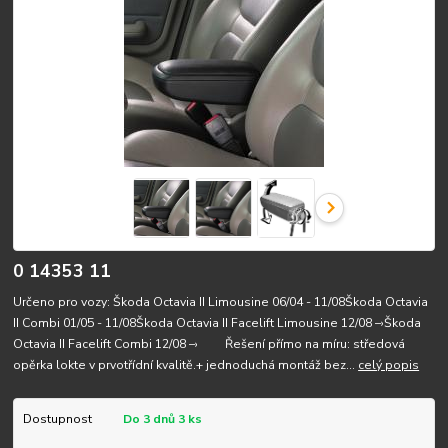
0 14353 11
Určeno pro vozy: Škoda Octavia II Limousine 06/04 - 11/08Škoda Octavia
II Combi 01/05 - 11/08Škoda Octavia II Facelift Limousine 12/08 –›Škoda
Octavia II Facelift Combi 12/08 –› Řešení přímo na míru: středová
opěrka lokte v prvotřídní kvalitě.+ jednoduchá montáž bez...
celý popis
Dostupnost
Do 3 dnů 3 ks