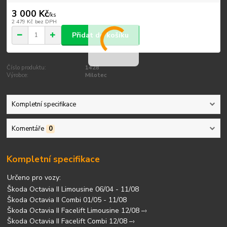
3 000 Kč
/
ks
2 479 Kč
bez DPH
Přidat do košíku
Číslo produktu:
1428
Výrobce:
Milotec
Kompletní specifikace
Komentáře
0
Kompletní specifikace
Určeno pro vozy:
Škoda Octavia II Limousine 06/04 - 11/08
Škoda Octavia II Combi 01/05 - 11/08
Škoda Octavia II Facelift Limousine 12/08 –›
Škoda Octavia II Facelift Combi 12/08 –›