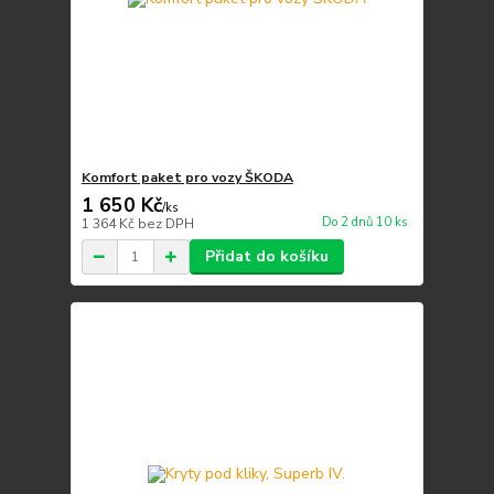
Komfort paket pro vozy ŠKODA
1 650 Kč
/
ks
Do 2 dnů 10 ks
1 364 Kč
bez DPH
Přidat do košíku