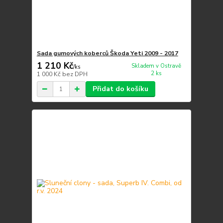
Sada gumových koberců Škoda Yeti 2009 - 2017
1 210 Kč
Skladem v Ostravě
/
ks
2 ks
1 000 Kč
bez DPH
Přidat do košíku