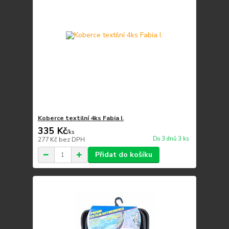
Koberce textilní 4ks Fabia I.
335 Kč
/
ks
Do 3 dnů 3 ks
277 Kč
bez DPH
Přidat do košíku