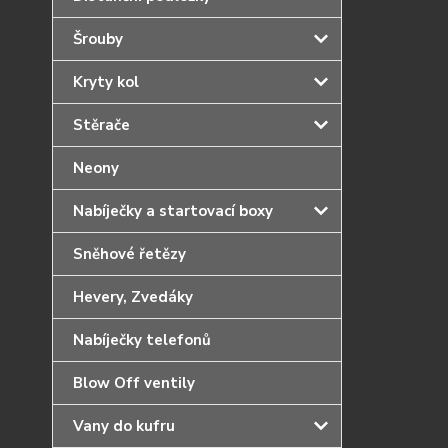
Šrouby
Kryty kol
Stěrače
Neony
Nabíječky a startovací boxy
Sněhové řetězy
Hevery, Zvedáky
Nabíječky telefonů
Blow Off ventily
Vany do kufru