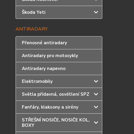
Škoda Yeti
ANTIRADARY
Přenosné antiradary
Antiradary pro motocykly
Antiradary napevno
Elektromobily
Světla přídavná, osvětlení SPZ
Fanfáry, klaksony a sirény
STŘEŠNÍ NOSIČE, NOSIČE KOL,
BOXY