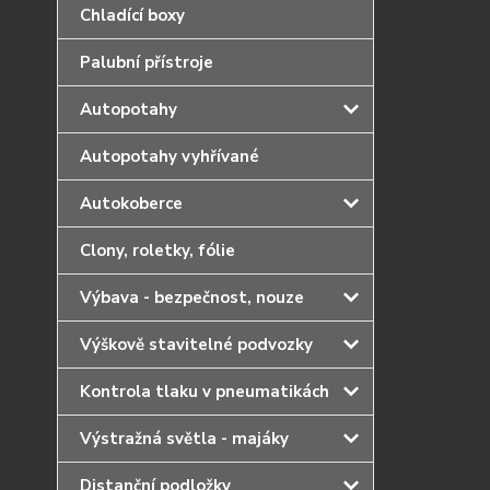
Chladící boxy
Palubní přístroje
Autopotahy
Autopotahy vyhřívané
Autokoberce
Clony, roletky, fólie
Výbava - bezpečnost, nouze
Výškově stavitelné podvozky
Kontrola tlaku v pneumatikách
Výstražná světla - majáky
Distanční podložky