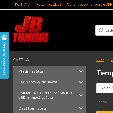
KONTAKT
Reklamace Zboží
Ochrana osobních údajů GDPR
SVĚTLA
Úvod
A
Tem
Přední světla
Led žárovky do světel
Nejnově
EMERGENCY, Prac. průmysl. a
LED mlhová světla
Zobrazuji 
Osvětlení vozu