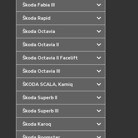
Škoda Fabia III
Škoda Rapid
Škoda Octavia
Škoda Octavia II
Škoda Octavia II Facelift
Škoda Octavia III
ŠKODA SCALA, Kamiq
Škoda Superb II
Škoda Superb III
Škoda Karoq
Škoda Roomster