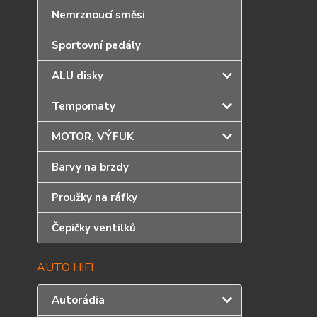
Nemrznoucí směsi
Sportovní pedály
ALU disky
Tempomaty
MOTOR, VÝFUK
Barvy na brzdy
Proužky na ráfky
Čepičky ventilků
AUTO HIFI
Autorádia