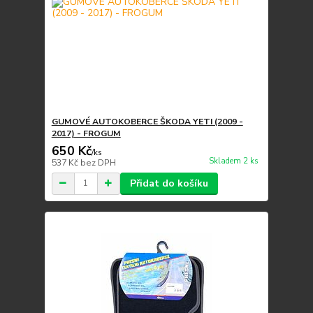
GUMOVÉ AUTOKOBERCE ŠKODA YETI (2009 -
2017) - FROGUM
650 Kč
/
ks
Skladem 2 ks
537 Kč
bez DPH
Přidat do košíku