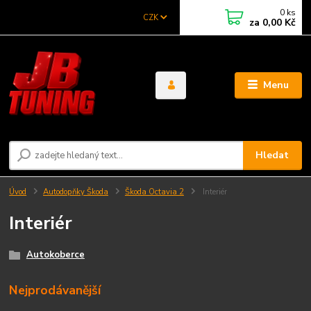
0
ks
CZK
za
0,00 Kč
Menu
Hledat
Úvod
Autodopňky Škoda
Škoda Octavia 2
Interiér
Interiér
Autokoberce
Nejprodávanější