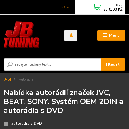
0
ks
CZK
za
0,00 Kč
Menu
Hledat
Úvod
Autorádia
Nabídka autorádií značek JVC,
BEAT, SONY. Systém OEM 2DIN a
autorádia s DVD
autorádia s DVD