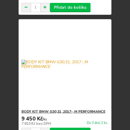
Přidat do košíku
BODY KIT BMW G30,31, 2017-, M PERFORMANCE
9 450 Kč
/
ks
Do 3 dnů 2 ks
7 810 Kč
bez DPH