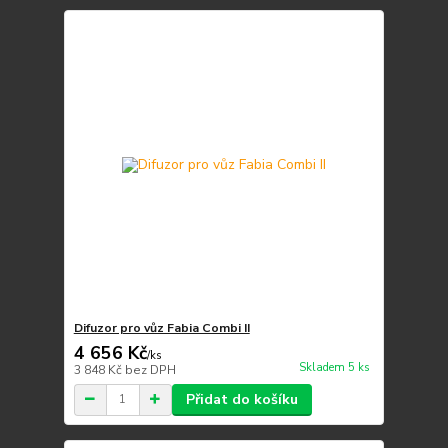
Difuzor pro vůz Fabia Combi II
4 656 Kč
/
ks
Skladem 5 ks
3 848 Kč
bez DPH
Přidat do košíku