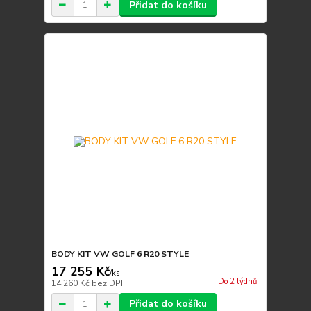
Přidat do košíku
BODY KIT VW GOLF 6 R20 STYLE
17 255 Kč
/
ks
Do 2 týdnů
14 260 Kč
bez DPH
Přidat do košíku