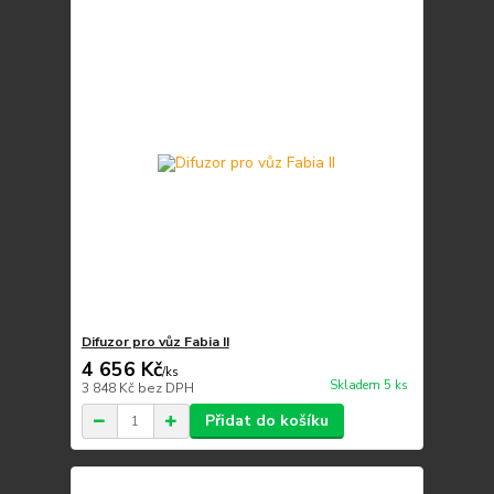
Difuzor pro vůz Fabia II
4 656 Kč
/
ks
Skladem 5 ks
3 848 Kč
bez DPH
Přidat do košíku