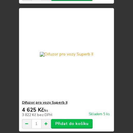
Difuzor pro vozy Superb II
4 625 Kč
/
ks
Skladem 5 ks
3 822 Kč
bez DPH
Přidat do košíku