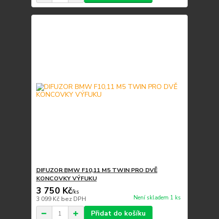
DIFUZOR BMW F10,11 M5 TWIN PRO DVĚ
KONCOVKY VÝFUKU
3 750 Kč
/
ks
Není skladem 1 ks
3 099 Kč
bez DPH
Přidat do košíku