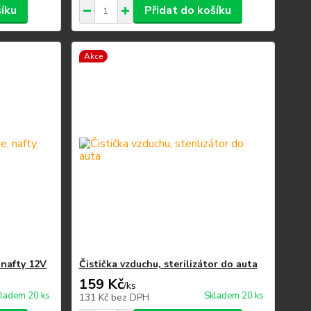
šíku
Přidat do košíku
Akce
 nafty 12V
Čistička vzduchu, sterilizátor do auta
159 Kč
/
ks
ladem 20 ks
Skladem 20 ks
131 Kč
bez DPH