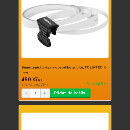
Samolepící linky na obvod kola, bílé, FOLIATEC, 6
mm
450 Kč
/
ks
Skladem 5 ks
372 Kč
bez DPH
Přidat do košíku