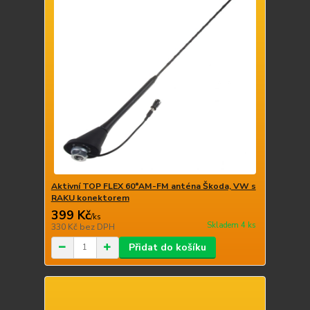
Aktivní TOP FLEX 60°AM-FM anténa Škoda, VW s
RAKU konektorem
399 Kč
/
ks
Skladem 4 ks
330 Kč
bez DPH
Přidat do košíku