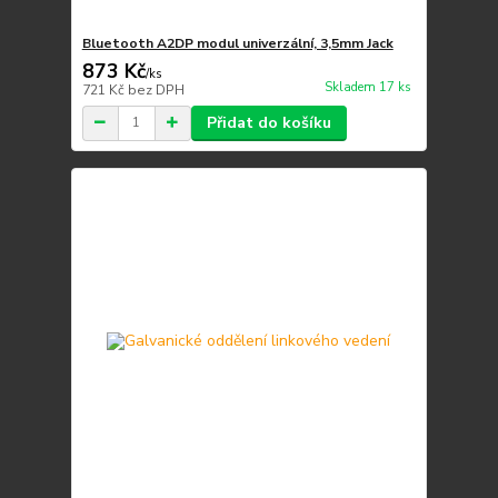
Bluetooth A2DP modul univerzální, 3,5mm Jack
873 Kč
/
ks
Skladem 17 ks
721 Kč
bez DPH
Přidat do košíku