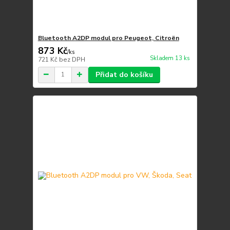
Bluetooth A2DP modul pro Peugeot, Citroën
873 Kč
/
ks
Skladem 13 ks
721 Kč
bez DPH
Přidat do košíku