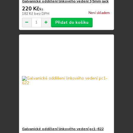
Galvanické oddělení linkového vedení 3,5mm jack
220 Kč
/
ks
Není skladem
182 Kč
bez DPH
Přidat do košíku
Galvanické oddělení linkového vedení pc1-622