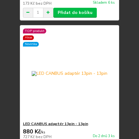
Skladem 6 ks
173 Kč
bez DPH
Přidat do košíku
TOP produkt
Akce
Novinka
LED CANBUS adaptér 13pin - 13pin
880 Kč
/
ks
Do 2 dnů 3 ks
727 Kč
bez DPH