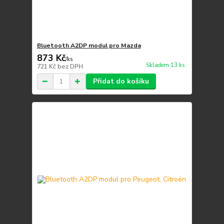
Bluetooth A2DP modul pro Mazda
873 Kč
/
ks
Skladem 13 ks
721 Kč
bez DPH
Přidat do košíku