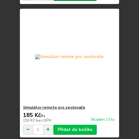
Simulátor remote pro zesilovače
185 Kč
/
ks
Skladem 10 ks
153 Kč
bez DPH
Přidat do košíku