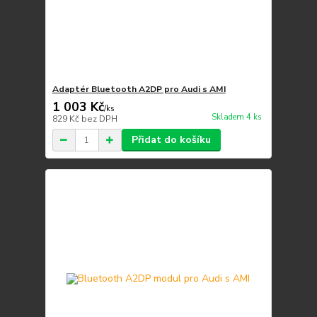
Adaptér Bluetooth A2DP pro Audi s AMI
1 003 Kč
/
ks
Skladem 4 ks
829 Kč
bez DPH
Přidat do košíku