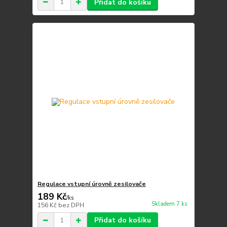
Přidat do košíku
Regulace vstupní úrovně zesilovače
189 Kč
/
ks
Skladem 7 ks
156 Kč
bez DPH
Přidat do košíku