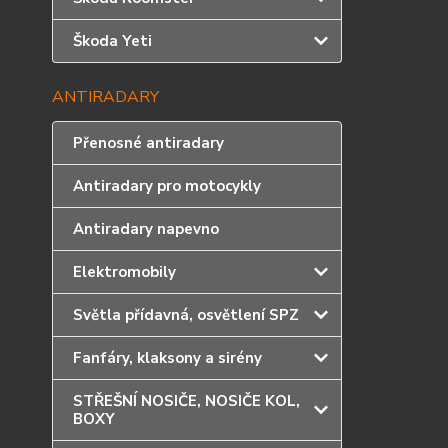
Škoda Yeti
ANTIRADARY
Přenosné antiradary
Antiradary pro motocykly
Antiradary napevno
Elektromobily
Světla přídavná, osvětlení SPZ
Fanfáry, klaksony a sirény
STŘEŠNÍ NOSIČE, NOSIČE KOL,
BOXY