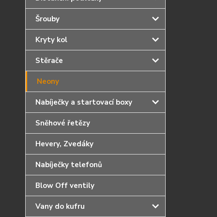
Šrouby
Kryty kol
Stěrače
Neony
Nabíječky a startovací boxy
Sněhové řetězy
Hevery, Zvedáky
Nabíječky telefonů
Blow Off ventily
Vany do kufru