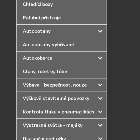
Chladící boxy
Palubní přístroje
Autopotahy
Autopotahy vyhřívané
Autokoberce
Clony, roletky, fólie
Výbava - bezpečnost, nouze
Výškově stavitelné podvozky
Kontrola tlaku v pneumatikách
Výstražná světla - majáky
Distanční podložky