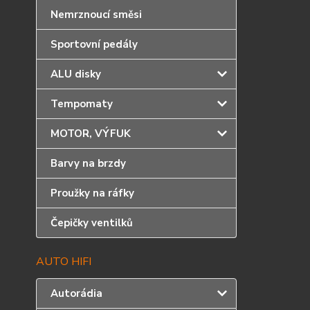
Nemrznoucí směsi
Sportovní pedály
ALU disky
Tempomaty
MOTOR, VÝFUK
Barvy na brzdy
Proužky na ráfky
Čepičky ventilků
AUTO HIFI
Autorádia