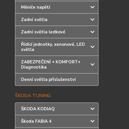
Měniče napětí
Zadní světla
Zadní světla ledkové
Řídící jednotky, xenonové, LED
světla
ZABEZPEČENÍ + KOMFORT+
Diagnostika
Denní světla příslušenství
ŠKODA TUNING
ŠKODA KODIAQ
Škoda FABIA 4