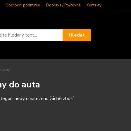
Obchodní podmínky
Doprava / Poštovné
Kontakty
Hledat
Neony
y do auta
tegorii nebylo nalezeno žádné zboží.