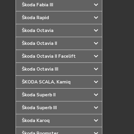
Škoda Fabia III
Škoda Rapid
Škoda Octavia
Škoda Octavia II
Škoda Octavia II Facelift
Škoda Octavia III
ŠKODA SCALA, Kamiq
Škoda Superb II
Škoda Superb III
Škoda Karoq
Škoda Roomster