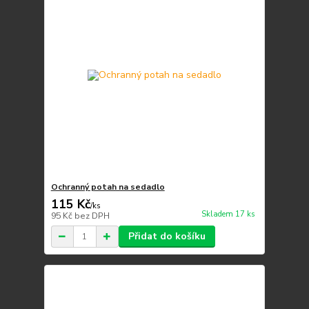
Ochranný potah na sedadlo
115 Kč
/
ks
Skladem 17 ks
95 Kč
bez DPH
Přidat do košíku