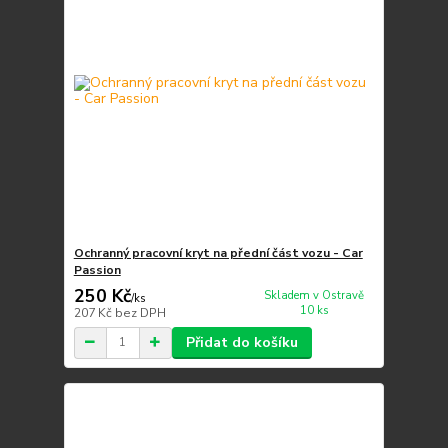
Ochranný pracovní kryt na přední část vozu - Car
Passion
250 Kč
Skladem v Ostravě
/
ks
10 ks
207 Kč
bez DPH
Přidat do košíku