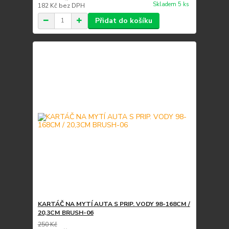
Skladem 5 ks
182 Kč
bez DPH
Přidat do košíku
KARTÁČ NA MYTÍ AUTA S PRIP. VODY 98-168CM /
20,3CM BRUSH-06
250 Kč