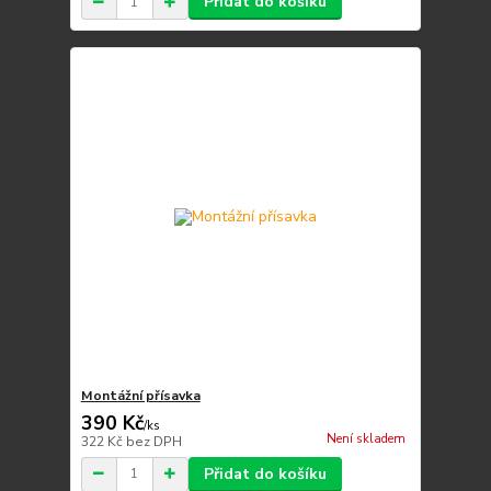
Přidat do košíku
Montážní přísavka
390 Kč
/
ks
Není skladem
322 Kč
bez DPH
Přidat do košíku