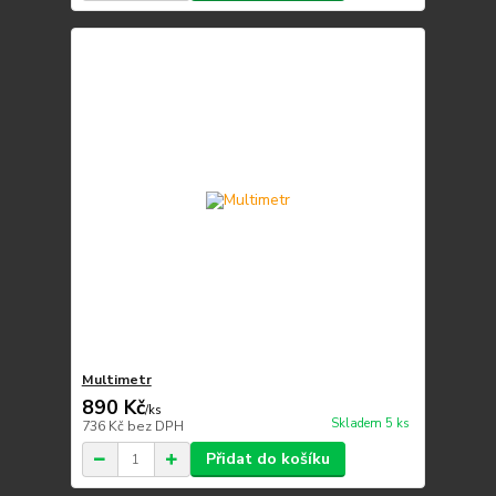
Multimetr
890 Kč
/
ks
Skladem 5 ks
736 Kč
bez DPH
Přidat do košíku