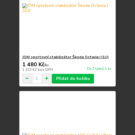
JOM sportovní stabilizátor Škoda Octavia I (1U)
1 480 Kč
/
ks
Do 2 týdnů 1 ks
1 223 Kč
bez DPH
Přidat do košíku