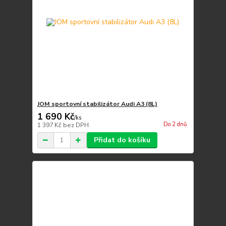
JOM sportovní stabilizátor Audi A3 (8L)
1 690 Kč
/
ks
Do 2 dnů
1 397 Kč
bez DPH
Přidat do košíku