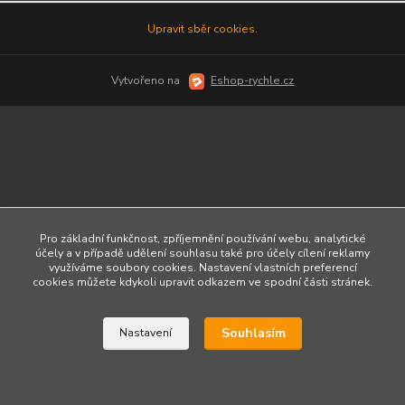
Upravit sběr cookies.
Vytvořeno na
Eshop-rychle.cz
Pro základní funkčnost, zpříjemnění používání webu, analytické
účely a v případě udělení souhlasu také pro účely cílení reklamy
využíváme soubory cookies. Nastavení vlastních preferencí
cookies můžete kdykoli upravit odkazem ve spodní části stránek.
Souhlasím
Nastavení