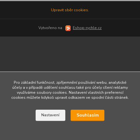
Upravit sběr cookies.
Vytvořeno na
Eshop-rychle.cz
Pro základní funkčnost, zpříjemnění používání webu, analytické
účely a v případě udělení souhlasu také pro účely cílení reklamy
využíváme soubory cookies. Nastavení vlastních preferencí
cookies můžete kdykoli upravit odkazem ve spodní části stránek.
Souhlasím
Nastavení