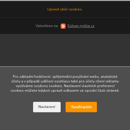
Upravit sběr cookies.
Vytvořeno na
Eshop-rychle.cz
Pro základní funkčnost, zpříjemnění používání webu, analytické
účely a v případě udělení souhlasu také pro účely cílení reklamy
využíváme soubory cookies. Nastavení vlastních preferencí
cookies můžete kdykoli upravit odkazem ve spodní části stránek.
Souhlasím
Nastavení