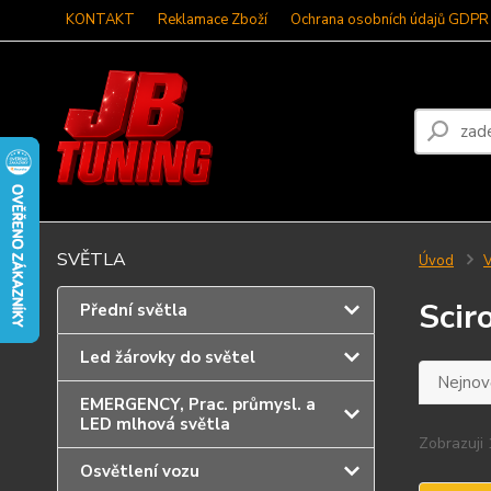
KONTAKT
Reklamace Zboží
Ochrana osobních údajů GDPR
SVĚTLA
Úvod
V
Scir
Přední světla
Led žárovky do světel
Nejnově
EMERGENCY, Prac. průmysl. a
LED mlhová světla
Zobrazuji 
Osvětlení vozu