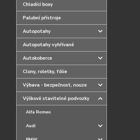
Chladící boxy
Palubní přístroje
Autopotahy
Autopotahy vyhřívané
Autokoberce
Clony, roletky, fólie
Výbava - bezpečnost, nouze
Výškově stavitelné podvozky
Alfa Romeo
Audi
BMW