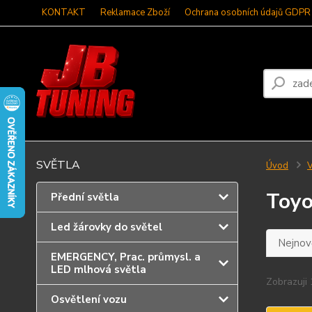
KONTAKT
Reklamace Zboží
Ochrana osobních údajů GDPR
SVĚTLA
Úvod
V
Toyo
Přední světla
Led žárovky do světel
Nejnově
EMERGENCY, Prac. průmysl. a
LED mlhová světla
Zobrazuji 
Osvětlení vozu