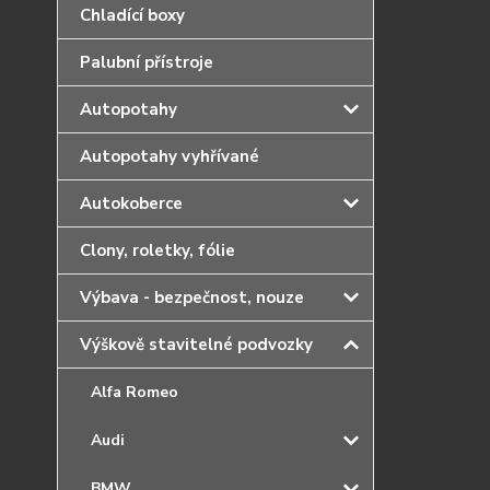
Chladící boxy
Palubní přístroje
Autopotahy
Autopotahy vyhřívané
Autokoberce
Clony, roletky, fólie
Výbava - bezpečnost, nouze
Výškově stavitelné podvozky
Alfa Romeo
Audi
BMW