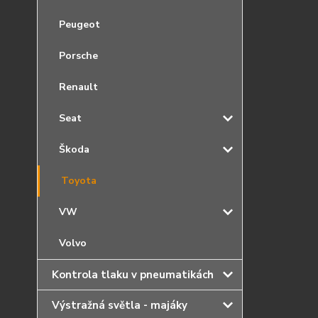
Peugeot
Porsche
Renault
Seat
Škoda
Toyota
VW
Volvo
Kontrola tlaku v pneumatikách
Výstražná světla - majáky