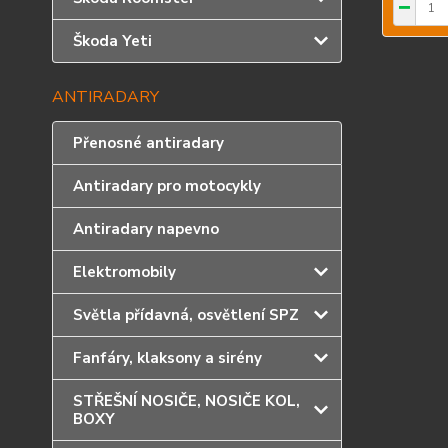
Škoda Yeti
ANTIRADARY
Přenosné antiradary
Antiradary pro motocykly
Antiradary napevno
Elektromobily
Světla přídavná, osvětlení SPZ
Fanfáry, klaksony a sirény
STŘEŠNÍ NOSIČE, NOSIČE KOL,
BOXY