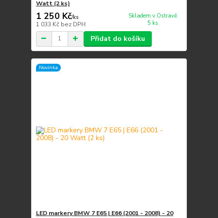
Watt (2 ks)
1 250 Kč
Skladem v Ostravě
/
ks
5 ks
1 033 Kč
bez DPH
Přidat do košíku
Novinka
LED markery BMW 7 E65 | E66 (2001 - 2008) - 20