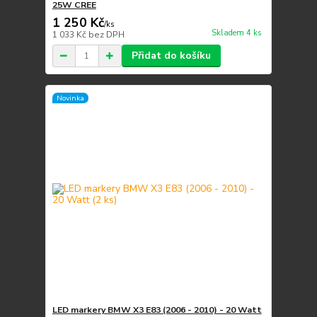
25W CREE
1 250 Kč
/
ks
Skladem 4 ks
1 033 Kč
bez DPH
Přidat do košíku
Novinka
LED markery BMW X3 E83 (2006 - 2010) - 20 Watt