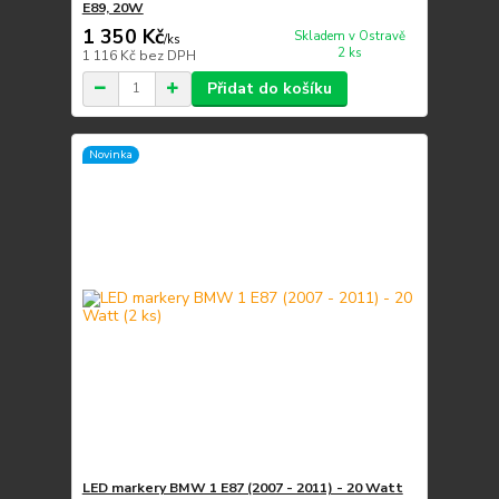
E89, 20W
1 350 Kč
Skladem v Ostravě
/
ks
2 ks
1 116 Kč
bez DPH
Přidat do košíku
Novinka
LED markery BMW 1 E87 (2007 - 2011) - 20 Watt