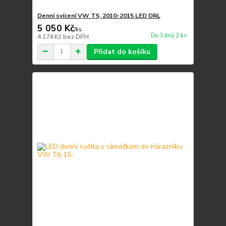
Denní svícení VW T5, 2010-2015 LED DRL
5 050 Kč
/
ks
Do 3 dnů 2 ks
4 174 Kč
bez DPH
Přidat do košíku