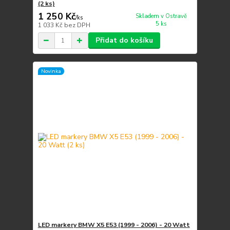
(2 ks)
1 250 Kč
Skladem v Ostravě
/
ks
5 ks
1 033 Kč
bez DPH
Přidat do košíku
Novinka
LED markery BMW X5 E53 (1999 - 2006) - 20 Watt