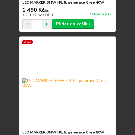
LED MARKER BMW H8, 5. generace Cree 40W
1 490 Kč
/
ks
Skladem 4 ks
1 231 Kč
bez DPH
Přidat do košíku
Akce
LED MARKER BMW H8, 5. generace Cree 80W