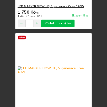
LED MARKER BMW H8, 5. generace Cree 120W
1 750 Kč
/
ks
Skladem 8 ks
1 446 Kč
bez DPH
Přidat do košíku
Akce