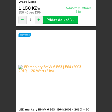
Watt (2 ks)
1 150 Kč
Skladem v Ostravě
/
ks
5 ks
950 Kč
bez DPH
Přidat do košíku
Novinka
LED markery BMW 6 E63 | E64 (2003 - 2010) - 20