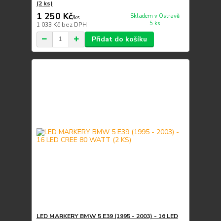
(2 ks)
1 250 Kč
Skladem v Ostravě
/
ks
5 ks
1 033 Kč
bez DPH
Přidat do košíku
LED MARKERY BMW 5 E39 (1995 - 2003) - 16 LED