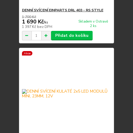
DENNÍ SVÍCENÍ EINPARTS DRL 403 - RS STYLE
1 700 Kč
1 690 Kč
Skladem v Ostravě
/
ks
2 ks
1 397 Kč
bez DPH
Přidat do košíku
Akce