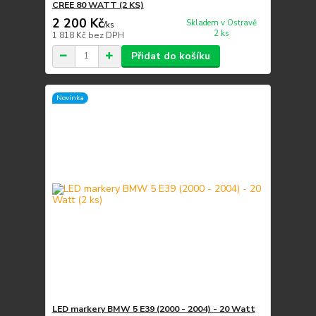
CREE 80 WATT (2 KS)
2 200 Kč
Skladem v Ostravě
/
ks
2 ks
1 818 Kč
bez DPH
Přidat do košíku
Novinka
LED markery BMW 5 E39 (2000 - 2004) - 20 Watt