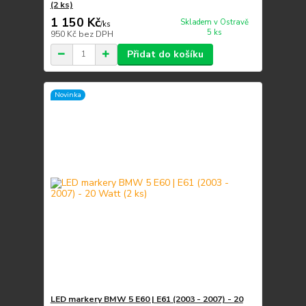
(2 ks)
1 150 Kč
Skladem v Ostravě
/
ks
5 ks
950 Kč
bez DPH
Přidat do košíku
Novinka
LED markery BMW 5 E60 | E61 (2003 - 2007) - 20