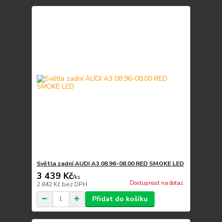
Světla zadní AUDI A3 08.96-08.00 RED SMOKE LED
3 439 Kč
/
ks
Dostupnost na dotaz
2 842 Kč
bez DPH
Přidat do košíku