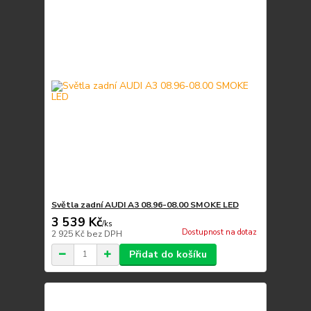
Světla zadní AUDI A3 08.96-08.00 SMOKE LED
3 539 Kč
/
ks
Dostupnost na dotaz
2 925 Kč
bez DPH
Přidat do košíku