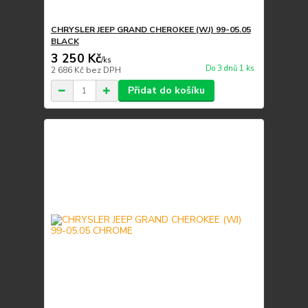
CHRYSLER JEEP GRAND CHEROKEE (WJ) 99-05.05
BLACK
3 250 Kč
/
ks
Do 3 dnů 1 ks
2 686 Kč
bez DPH
Přidat do košíku