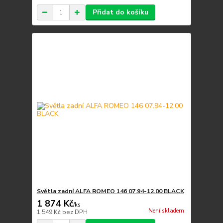
Přidat do košíku
Světla zadní ALFA ROMEO 146 07.94-12.00 BLACK
1 874 Kč
/
ks
Není skladem
1 549 Kč
bez DPH