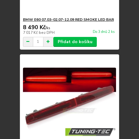
BMW E60 07.03-02.07-12.09 RED SMOKE LED BAR
8 490 Kč
/
ks
Do 3 dnů 2 ks
7 017 Kč
bez DPH
Přidat do košíku