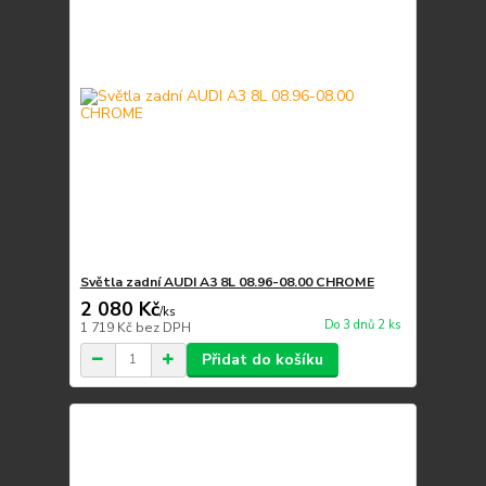
Světla zadní AUDI A3 8L 08.96-08.00 CHROME
2 080 Kč
/
ks
Do 3 dnů 2 ks
1 719 Kč
bez DPH
Přidat do košíku