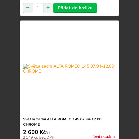
Přidat do košíku
Světla zadní ALFA ROMEO 145 07.94-12.00
CHROME
2 600 Kč
/
ks
Není skladem
2 149 Kč
bez DPH