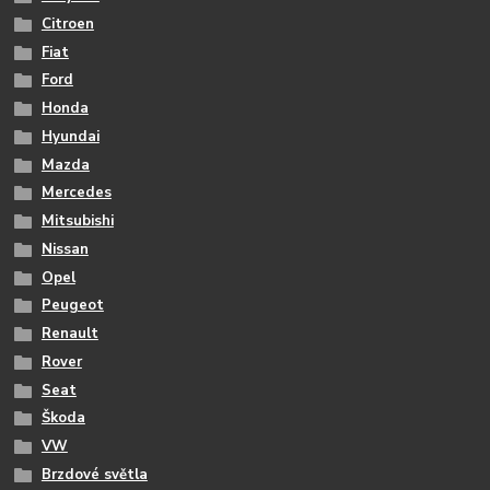
Citroen
Fiat
Ford
Honda
Hyundai
Mazda
Mercedes
Mitsubishi
Nissan
Opel
Peugeot
Renault
Rover
Seat
Škoda
VW
Brzdové světla