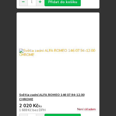
Přidat do košíku
Světla zadní ALFA ROMEO 146 07.94-12.00
CHROME
2 020 Kč
/
ks
Není skladem
1 669 Kč
bez DPH