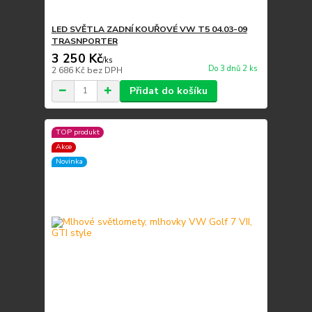
LED SVĚTLA ZADNÍ KOUŘOVÉ VW T5 04.03-09
TRASNPORTER
3 250 Kč
/
ks
Do 3 dnů 2 ks
2 686 Kč
bez DPH
Přidat do košíku
TOP produkt
Akce
Novinka