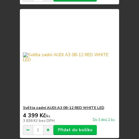
Světla zadní AUDI A3 08-12 RED WHITE LED
4 399 Kč
/
ks
Do 3 dnů 2 ks
3 636 Kč
bez DPH
Přidat do košíku