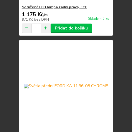
Sdružená LED lampa zadní pravá, ECE
1 175 Kč
/
ks
Skladem 5 ks
971 Kč
bez DPH
Přidat do košíku