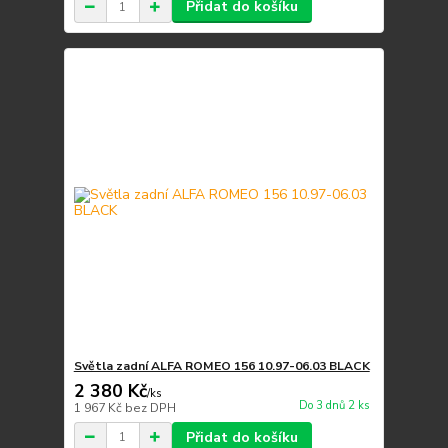
Přidat do košíku
Světla zadní ALFA ROMEO 156 10.97-06.03 BLACK
2 380 Kč
/
ks
Do 3 dnů 2 ks
1 967 Kč
bez DPH
Přidat do košíku