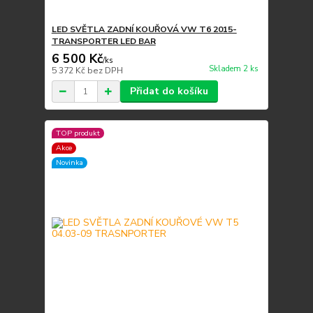
LED SVĚTLA ZADNÍ KOUŘOVÁ VW T6 2015-
TRANSPORTER LED BAR
6 500 Kč
/
ks
Skladem 2 ks
5 372 Kč
bez DPH
Přidat do košíku
TOP produkt
Akce
Novinka