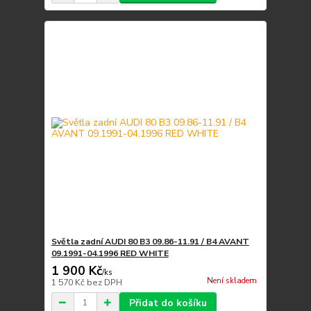
Světla zadní AUDI 80 B3 09.86-11.91 / B4 AVANT
09.1991-04.1996 RED WHITE
1 900 Kč
/
ks
Není skladem
1 570 Kč
bez DPH
Přidat do košíku