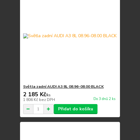
Světla zadní AUDI A3 8L 08.96-08.00 BLACK
2 185 Kč
/
ks
Do 3 dnů 2 ks
1 806 Kč
bez DPH
Přidat do košíku