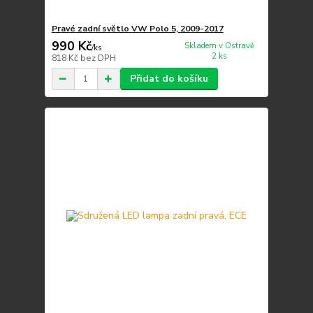
Pravé zadní světlo VW Polo 5, 2009-2017
990 Kč
Skladem v Ostravě
/
ks
2 ks
818 Kč
bez DPH
Přidat do košíku