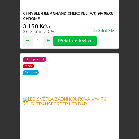
CHRYSLER JEEP GRAND CHEROKEE (WJ) 99-05.05
CHROME
3 150 Kč
/
ks
Do 3 dnů 2 ks
2 603 Kč
bez DPH
Přidat do košíku
TOP produkt
Akce
Novinka