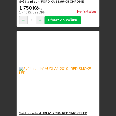
Světla přední FORD KA 11.96-08 CHROME
1 750 Kč
/
ks
Není skladem
1 446 Kč
bez DPH
Přidat do košíku
Světla zadní AUDI A1 2010- RED SMOKE LED