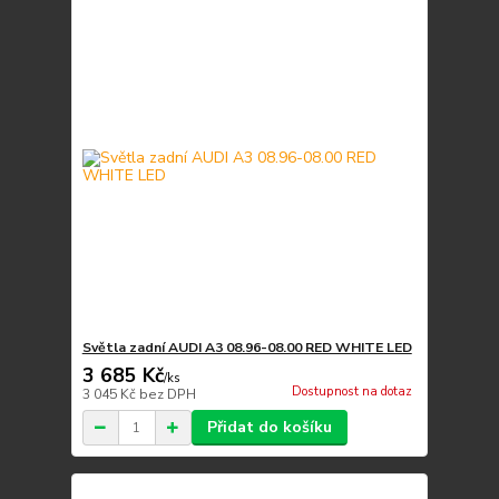
Světla zadní AUDI A3 08.96-08.00 RED WHITE LED
3 685 Kč
/
ks
Dostupnost na dotaz
3 045 Kč
bez DPH
Přidat do košíku