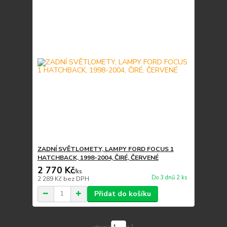
ZADNÍ SVĚTLOMETY, LAMPY FORD FOCUS 1
HATCHBACK, 1998-2004, ČIRÉ, ČERVENÉ
2 770 Kč
/
ks
Do 3 dnů 2 ks
2 289 Kč
bez DPH
Přidat do košíku