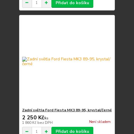
Přidat do košíku
Zadní světla Ford Fiesta MK3 89-95, krystal/černé
2 250 Kč
/
ks
Není skladem
1 860 Kč
bez DPH
Přidat do košíku