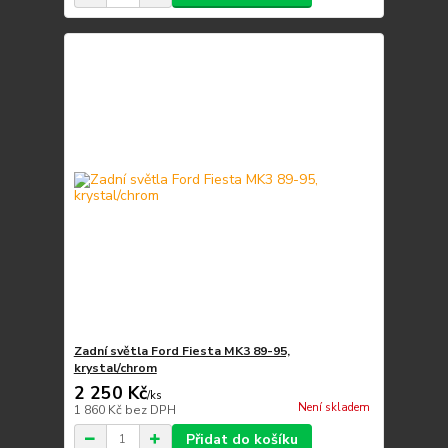
Zadní světla Ford Fiesta MK3 89-95,
krystal/chrom
2 250 Kč
/
ks
Není skladem
1 860 Kč
bez DPH
Přidat do košíku