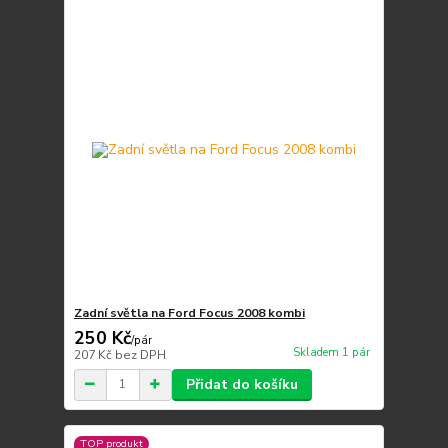
Zadní světla na Ford Focus 2008 kombi
250 Kč
/
pár
Skladem 1 pár
207 Kč
bez DPH
Přidat do košíku
TOP produkt