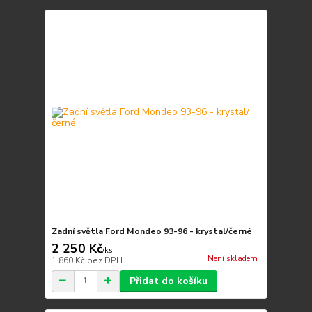
Zadní světla Ford Mondeo 93-96 - krystal/černé
2 250 Kč
/
ks
Není skladem
1 860 Kč
bez DPH
Přidat do košíku