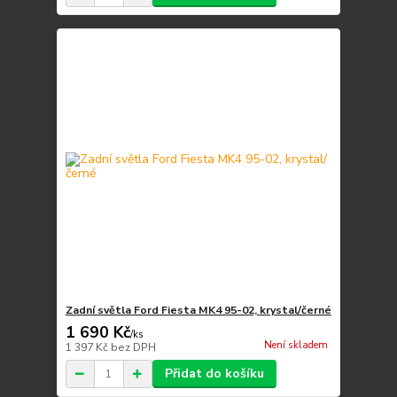
Zadní světla Ford Fiesta MK4 95-02, krystal/černé
1 690 Kč
/
ks
Není skladem
1 397 Kč
bez DPH
Přidat do košíku