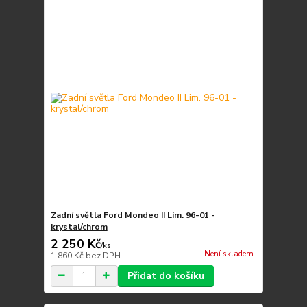
Zadní světla Ford Mondeo II Lim. 96-01 -
krystal/chrom
2 250 Kč
/
ks
Není skladem
1 860 Kč
bez DPH
Přidat do košíku