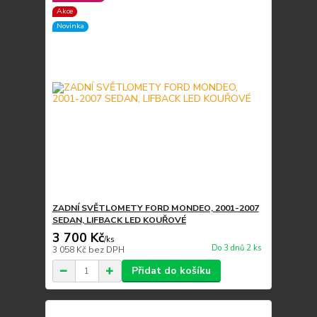
Akce
Novinka
ZADNÍ SVĚTLOMETY FORD MONDEO, 2001-2007
SEDAN, LIFBACK LED KOUŘOVÉ
3 700 Kč
/
ks
Do 3 dnů 2 ks
3 058 Kč
bez DPH
Přidat do košíku