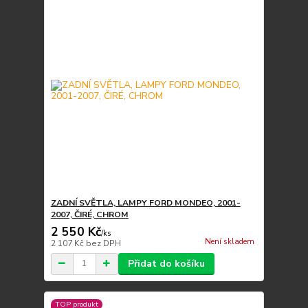
ZADNÍ SVĚTLA, LAMPY FORD MONDEO, 2001-
2007, ČIRÉ, CHROM
2 550 Kč
/
ks
Není skladem
2 107 Kč
bez DPH
Přidat do košíku
TOP produkt