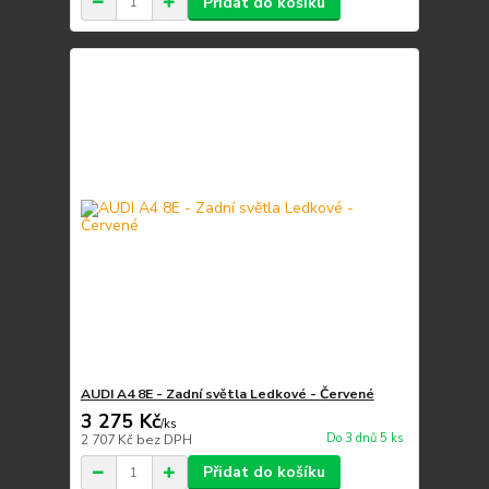
Přidat do košíku
AUDI A4 8E - Zadní světla Ledkové - Červené
3 275 Kč
/
ks
Do 3 dnů 5 ks
2 707 Kč
bez DPH
Přidat do košíku