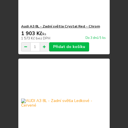
Audi A3 8L - Zadní světla Crystal Red - Chrom
1 903 Kč
/
ks
Do 3 dnů 5 ks
1 573 Kč
bez DPH
Přidat do košíku