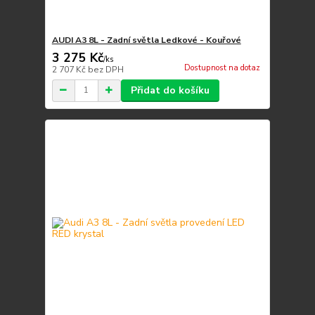
AUDI A3 8L - Zadní světla Ledkové - Kouřové
3 275 Kč
/
ks
Dostupnost na dotaz
2 707 Kč
bez DPH
Přidat do košíku