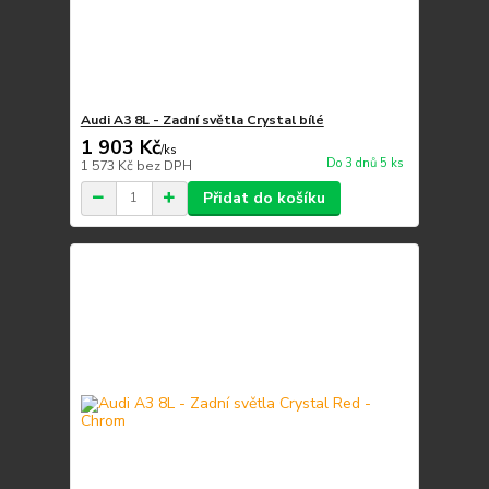
Audi A3 8L - Zadní světla Crystal bílé
1 903 Kč
/
ks
Do 3 dnů 5 ks
1 573 Kč
bez DPH
Přidat do košíku