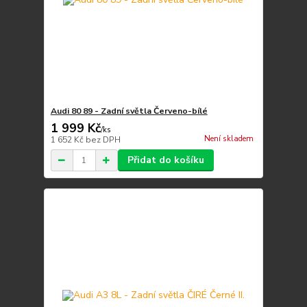
Audi 80 89 - Zadní světla Červeno-bílé
1 999 Kč
/
ks
Není skladem
1 652 Kč
bez DPH
Přidat do košíku