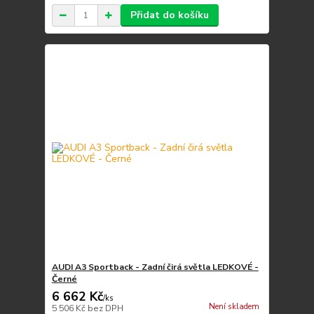
Přidat do košíku
AUDI A3 Sportback - Zadní čirá světla LEDKOVÉ -
Černé
6 662 Kč
/
ks
Není skladem
5 506 Kč
bez DPH