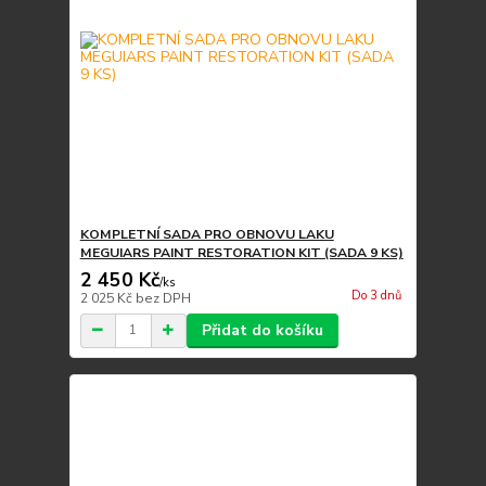
KOMPLETNÍ SADA PRO OBNOVU LAKU
MEGUIARS PAINT RESTORATION KIT (SADA 9 KS)
2 450 Kč
/
ks
Do 3 dnů
2 025 Kč
bez DPH
Přidat do košíku