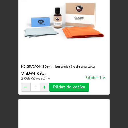
K2 GRAVON 50 ml - keramická ochrana laku
2 499 Kč
/
ks
Skladem 1 ks
2 065 Kč
bez DPH
Přidat do košíku