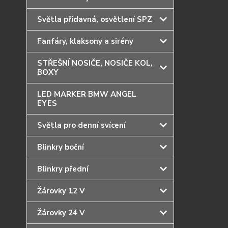
Světla přídavná, osvětlení SPZ
Fanfáry, klaksony a sirény
STŘEŠNÍ NOSIČE, NOSIČE KOL,
BOXY
LED MARKER BMW ANGEL
EYES
Světla pro denní svícení
Blinkry boční
Blinkry přední
Žárovky 12 V
Žárovky 24 V