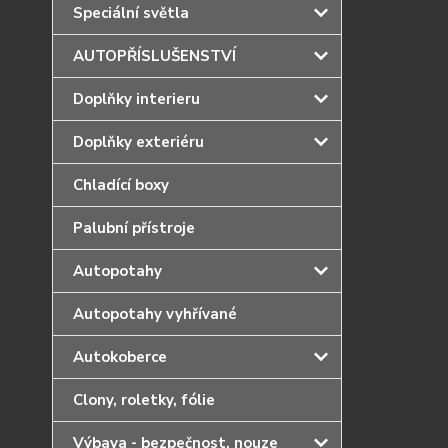
Speciální světla
AUTOPŘÍSLUŠENSTVÍ
Doplňky interieru
Doplňky exteriéru
Chladící boxy
Palubní přístroje
Autopotahy
Autopotahy vyhřívané
Autokoberce
Clony, roletky, fólie
Výbava - bezpečnost, nouze