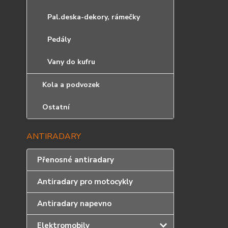
Pal.deska-dekory, rámečky
Pedály
Vany do kufru
Kola a podvozek
Ostatní
ANTIRADARY
Přenosné antiradary
Antiradary pro motocykly
Antiradary napevno
Elektromobily