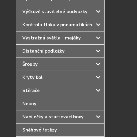
Výškově stavitelné podvozky
Kontrola tlaku v pneumatikách
Výstražná světla - majáky
Distanční podložky
Šrouby
Kryty kol
Stěrače
Neony
Nabíječky a startovací boxy
Sněhové řetězy