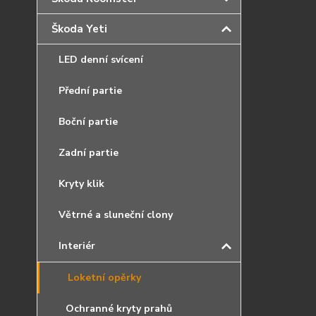
Škoda Yeti
LED denní svícení
Přední partie
Boční partie
Zadní partie
Kryty klik
Větrné a sluneční clony
Interiér
Loketní opěrky
Ochranné kryty prahů