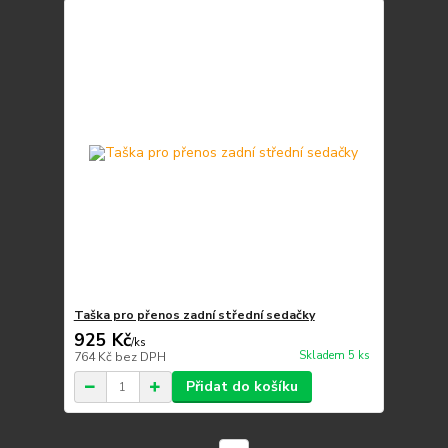
Taška pro přenos zadní střední sedačky
925 Kč
/
ks
Skladem 5 ks
764 Kč
bez DPH
Přidat do košíku