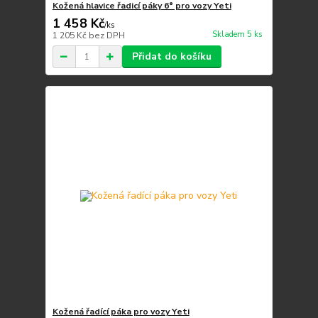
Kožená hlavice řadicí páky 6° pro vozy Yeti
1 458 Kč
/
ks
Skladem 5 ks
1 205 Kč
bez DPH
Přidat do košíku
Kožená řadící páka pro vozy Yeti