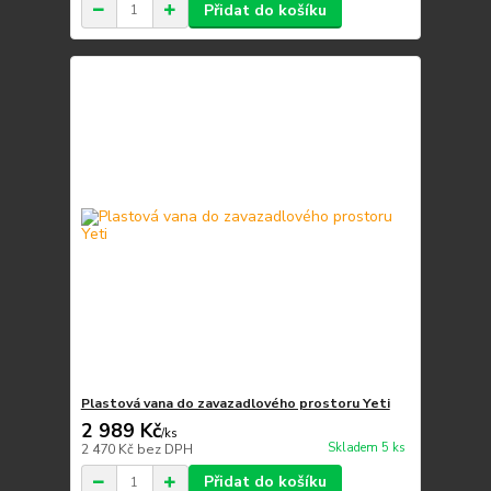
Přidat do košíku
Plastová vana do zavazadlového prostoru Yeti
2 989 Kč
/
ks
Skladem 5 ks
2 470 Kč
bez DPH
Přidat do košíku