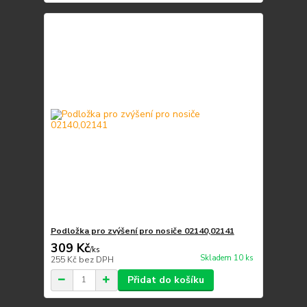
Podložka pro zvýšení pro nosiče 02140,02141
309 Kč
/
ks
Skladem 10 ks
255 Kč
bez DPH
Přidat do košíku