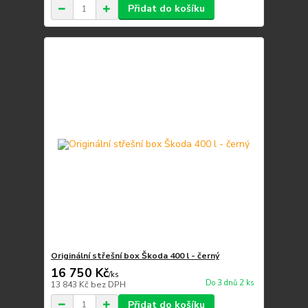
Přidat do košíku
Originální střešní box Škoda 400 l - černý
16 750 Kč
/
ks
Do 3 dnů 2 ks
13 843 Kč
bez DPH
Přidat do košíku