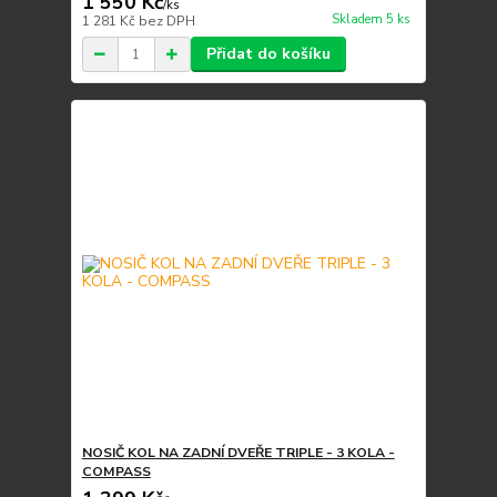
1 550 Kč
/
ks
Skladem 5 ks
1 281 Kč
bez DPH
Přidat do košíku
NOSIČ KOL NA ZADNÍ DVEŘE TRIPLE - 3 KOLA -
COMPASS