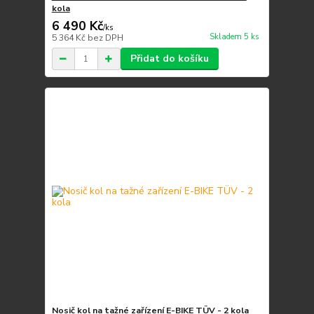
kola
6 490 Kč
/
ks
Skladem 5 ks
5 364 Kč
bez DPH
Přidat do košíku
Nosič kol na tažné zařízení E-BIKE TÜV - 2 kola