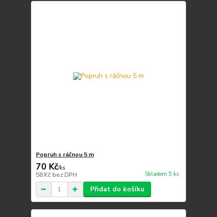
Popruh s ráčnou 5 m
70 Kč
/
ks
Skladem 5 ks
58 Kč
bez DPH
Přidat do košíku