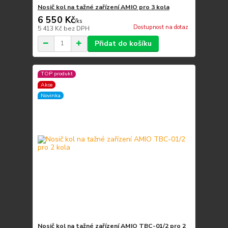
Nosič kol na tažné zařízení AMIO pro 3 kola
6 550 Kč
/
ks
Dostupnost na dotaz
5 413 Kč
bez DPH
Přidat do košíku
TOP produkt
Akce
Novinka
Nosič kol na tažné zařízení AMIO TBC-01/2 pro 2