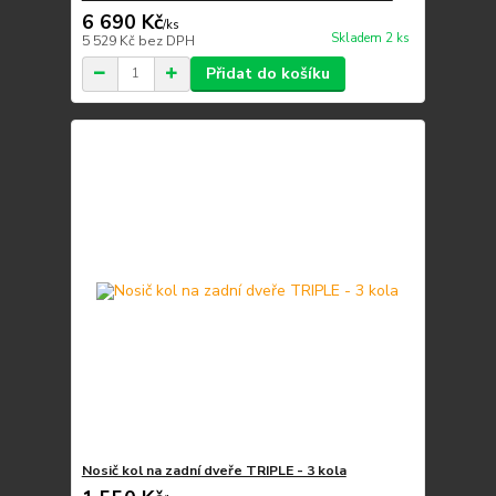
6 690 Kč
/
ks
Skladem 2 ks
5 529 Kč
bez DPH
Přidat do košíku
Nosič kol na zadní dveře TRIPLE - 3 kola