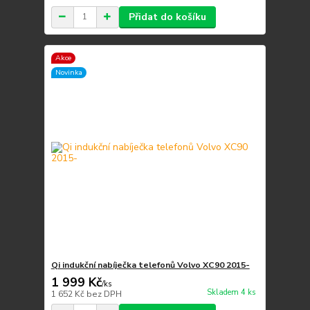
Přidat do košíku
Akce
Novinka
Qi indukční nabíječka telefonů Volvo XC90 2015-
1 999 Kč
/
ks
Skladem 4 ks
1 652 Kč
bez DPH