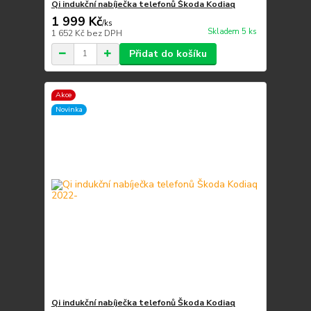
Qi indukční nabíječka telefonů Škoda Kodiaq
1 999 Kč
/
ks
Skladem 5 ks
1 652 Kč
bez DPH
Přidat do košíku
Akce
Novinka
Qi indukční nabíječka telefonů Škoda Kodiaq