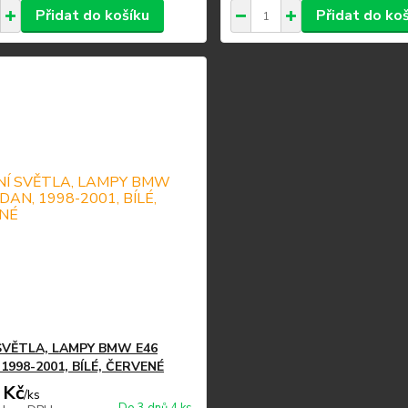
Přidat do košíku
Přidat do ko
SVĚTLA, LAMPY BMW E46
1998-2001, BÍLÉ, ČERVENÉ
 Kč
/
ks