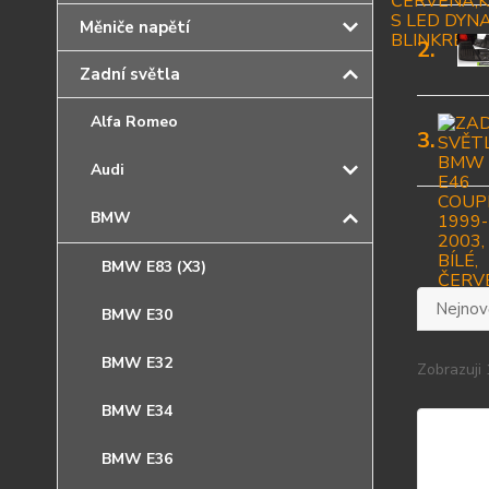
Měniče napětí
2.
Zadní světla
Alfa Romeo
3.
Audi
BMW
BMW E83 (X3)
Nejnově
BMW E30
BMW E32
Zobrazuji 
BMW E34
BMW E36