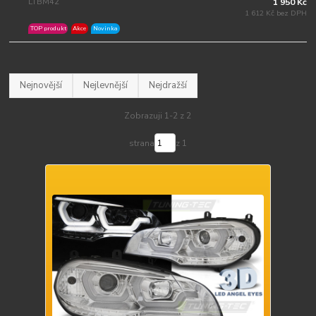
LTBM42
1 950 Kč
1 612 Kč bez DPH
TOP produkt
Akce
Novinka
Nejnovější
Nejlevnější
Nejdražší
Zobrazuji 1-2 z 2
strana
z 1