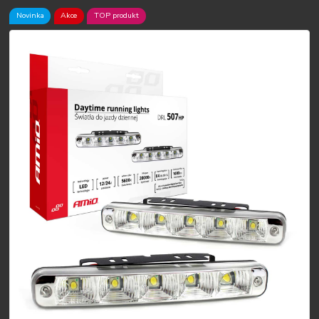
Novinka
Akce
TOP produkt