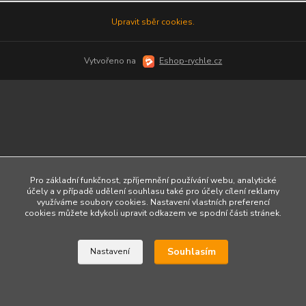
Upravit sběr cookies.
Vytvořeno na
Eshop-rychle.cz
Pro základní funkčnost, zpříjemnění používání webu, analytické
účely a v případě udělení souhlasu také pro účely cílení reklamy
využíváme soubory cookies. Nastavení vlastních preferencí
cookies můžete kdykoli upravit odkazem ve spodní části stránek.
Souhlasím
Nastavení