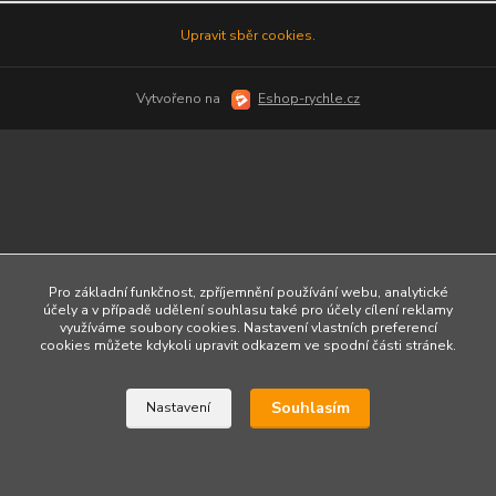
Upravit sběr cookies.
Vytvořeno na
Eshop-rychle.cz
Pro základní funkčnost, zpříjemnění používání webu, analytické
účely a v případě udělení souhlasu také pro účely cílení reklamy
využíváme soubory cookies. Nastavení vlastních preferencí
cookies můžete kdykoli upravit odkazem ve spodní části stránek.
Souhlasím
Nastavení