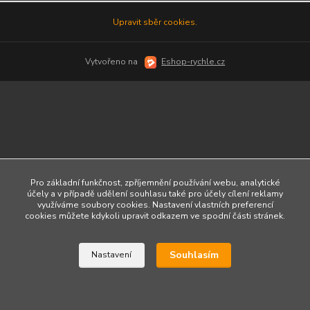
Upravit sběr cookies.
Vytvořeno na
Eshop-rychle.cz
Pro základní funkčnost, zpříjemnění používání webu, analytické
účely a v případě udělení souhlasu také pro účely cílení reklamy
využíváme soubory cookies. Nastavení vlastních preferencí
cookies můžete kdykoli upravit odkazem ve spodní části stránek.
Souhlasím
Nastavení