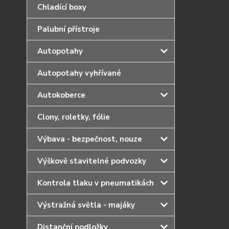
Chladící boxy
Palubní přístroje
Autopotahy
Autopotahy vyhřívané
Autokoberce
Clony, roletky, fólie
Výbava - bezpečnost, nouze
Výškově stavitelné podvozky
Kontrola tlaku v pneumatikách
Výstražná světla - majáky
Distanční podložky