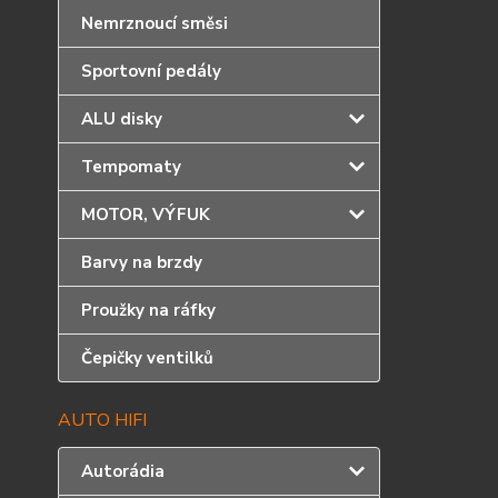
Nemrznoucí směsi
Sportovní pedály
ALU disky
Tempomaty
MOTOR, VÝFUK
Barvy na brzdy
Proužky na ráfky
Čepičky ventilků
AUTO HIFI
Autorádia