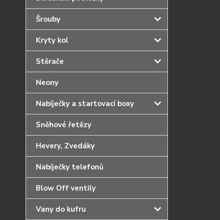
Šrouby
Kryty kol
Stěrače
Neony
Nabíječky a startovací boxy
Sněhové řetězy
Hevery, Zvedáky
Nabíječky telefonů
Blow Off ventily
Vany do kufru