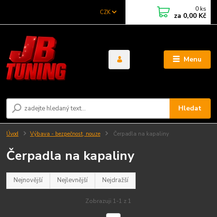
0
ks
CZK
za
0,00 Kč
Menu
Hledat
Úvod
Výbava - bezpečnost, nouze
Čerpadla na kapaliny
Čerpadla na kapaliny
Nejnovější
Nejlevnější
Nejdražší
Zobrazuji 1-1 z 1