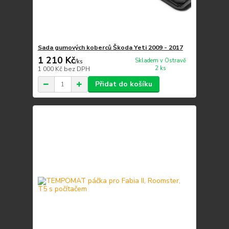
Sada gumových koberců Škoda Yeti 2009 - 2017
1 210 Kč
Skladem v Ostravě
/
ks
2 ks
1 000 Kč
bez DPH
Přidat do košíku