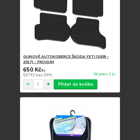
GUMOVÉ AUTOKOBERCE ŠKODA YETI (2009 -
2017) - FROGUM
650 Kč
/
ks
Skladem 2 ks
537 Kč
bez DPH
Přidat do košíku