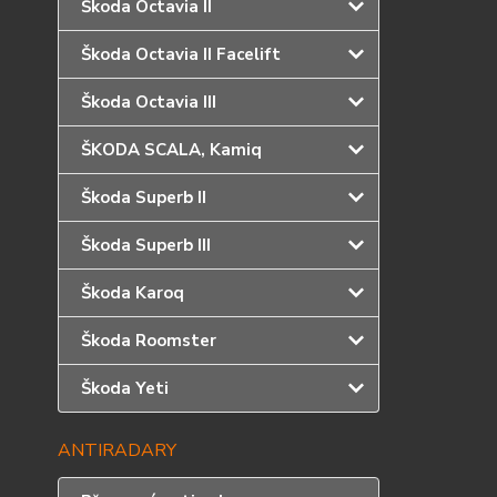
Škoda Octavia II
Škoda Octavia II Facelift
Škoda Octavia III
ŠKODA SCALA, Kamiq
Škoda Superb II
Škoda Superb III
Škoda Karoq
Škoda Roomster
Škoda Yeti
ANTIRADARY