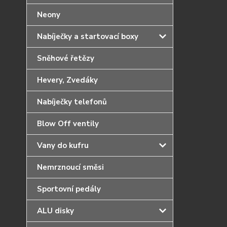
Neony
Nabíječky a startovací boxy
Sněhové řetězy
Hevery, Zvedáky
Nabíječky telefonů
Blow Off ventily
Vany do kufru
Nemrznoucí směsi
Sportovní pedály
ALU disky