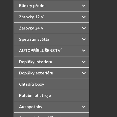
Blinkry přední
Žárovky 12 V
Žárovky 24 V
Speciální světla
AUTOPŘÍSLUŠENSTVÍ
Doplňky interieru
Doplňky exteriéru
Chladící boxy
Palubní přístroje
Autopotahy