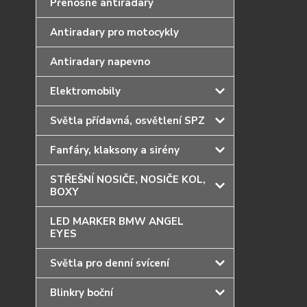
Přenosné antiradary
Antiradary pro motocykly
Antiradary napevno
Elektromobily
Světla přídavná, osvětlení SPZ
Fanfáry, klaksony a sirény
STŘEŠNÍ NOSIČE, NOSIČE KOL,
BOXY
LED MARKER BMW ANGEL
EYES
Světla pro denní svícení
Blinkry boční