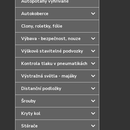
Autopotahy vyhřívané
Autokoberce
Clony, roletky, fólie
Výbava - bezpečnost, nouze
Výškově stavitelné podvozky
Kontrola tlaku v pneumatikách
Výstražná světla - majáky
Distanční podložky
Šrouby
Kryty kol
Stěrače